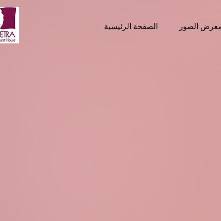
عرض الصور
الصفحة الرئيسية