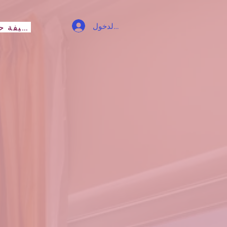
تسجيل الدخول
صحيفة حقائق الفندق