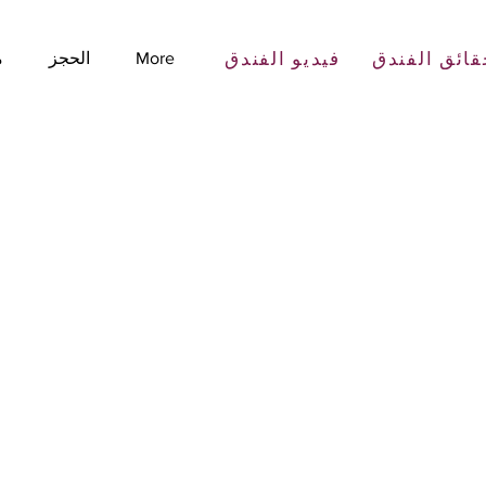
فيديو الفندق
More
الحجز
م